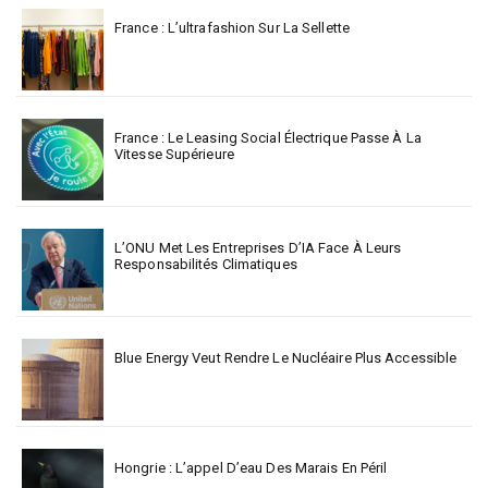
France : L’ultrafashion Sur La Sellette
France : Le Leasing Social Électrique Passe À La
Vitesse Supérieure
L’ONU Met Les Entreprises D’IA Face À Leurs
Responsabilités Climatiques
Blue Energy Veut Rendre Le Nucléaire Plus Accessible
Hongrie : L’appel D’eau Des Marais En Péril