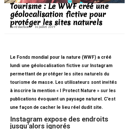
Tourisme : Le WWF créé une
géolocalisation fictive pour
protéger les sites naturels
La rédaction
16 juillet 2019
Le Fonds mondial pour la nature (WWF) a créé
lundi une géolocalisation fictive sur Instagram
permettant de protéger les sites naturels du
tourisme de masse. Les utilisateurs sont invités
à inscrire la mention « I Protect Nature » sur les
publications évoquant un paysage naturel. C’est
une façon de cacher le lieu réel dudit site.
Instagram expose des endroits
jusqu’alors ignorés