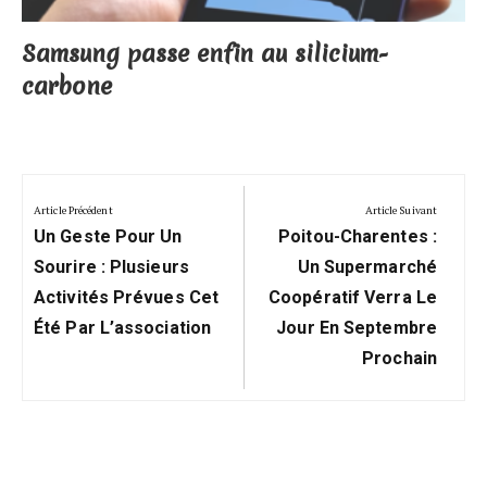
Samsung passe enfin au silicium-
carbone
Navigation
de
Article Précédent
Article Suivant
Previous
Next
l’article
Un Geste Pour Un
Poitou-Charentes :
Post:
Post:
Sourire : Plusieurs
Un Supermarché
Activités Prévues Cet
Coopératif Verra Le
Été Par L’association
Jour En Septembre
Prochain