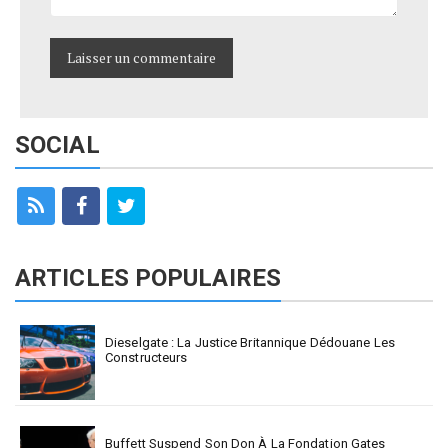
SOCIAL
ARTICLES POPULAIRES
Dieselgate : La Justice Britannique Dédouane Les
Constructeurs
Buffett Suspend Son Don À La Fondation Gates