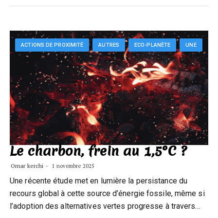
ACTIONS DE PROXIMITÉ
AUTRES
ECO-PLANÈTE
UNE
Le charbon, frein au 1,5°C ?
Omar kerchi
1 novembre 2025
Une récente étude met en lumière la persistance du
recours global à cette source d’énergie fossile, même si
l’adoption des alternatives vertes progresse à travers…