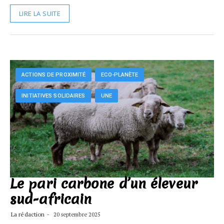
LIRE LA SUITE
ACTIONS DE PROXIMITÉ
ECO-PLANÈTE
INITIATIVES SOLIDAIRES
UNE
Le pari carbone d’un éleveur
sud-africain
La rédaction
20 septembre 2025