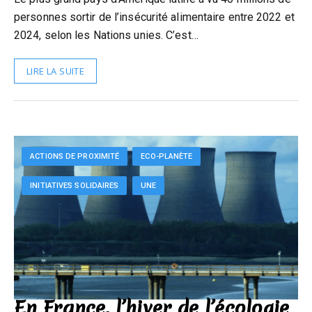
personnes sortir de l’insécurité alimentaire entre 2022 et
2024, selon les Nations unies. C’est…
LIRE LA SUITE
ACTIONS DE PROXIMITÉ
ECO-PLANÈTE
INITIATIVES SOLIDAIRES
UNE
En France, l’hiver de l’écologie