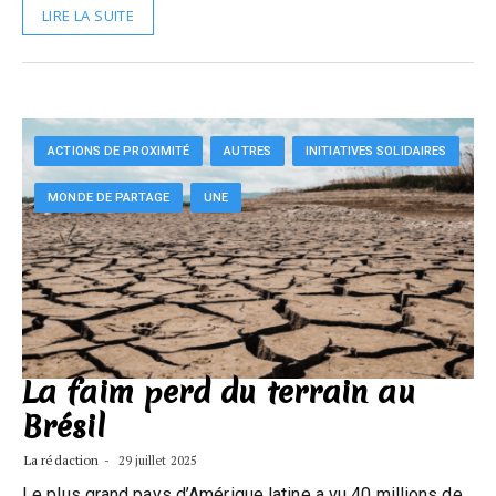
LIRE LA SUITE
ACTIONS DE PROXIMITÉ
AUTRES
INITIATIVES SOLIDAIRES
MONDE DE PARTAGE
UNE
La faim perd du terrain au
Brésil
La rédaction
29 juillet 2025
Le plus grand pays d’Amérique latine a vu 40 millions de