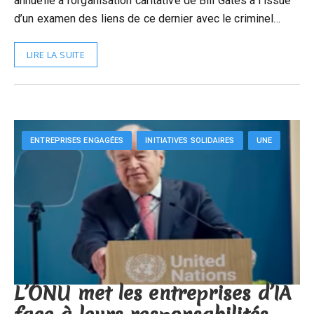
annuelle à l’organisation caritative de Bill Gates à l’issue
d’un examen des liens de ce dernier avec le criminel…
LIRE LA SUITE
ENTREPRISES ENGAGÉES
INITIATIVES SOLIDAIRES
UNE
L’ONU met les entreprises d’IA