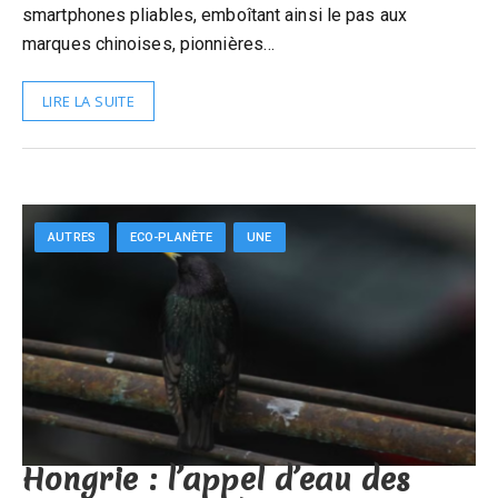
smartphones pliables, emboîtant ainsi le pas aux
marques chinoises, pionnières…
LIRE LA SUITE
AUTRES
ECO-PLANÈTE
UNE
Hongrie : l’appel d’eau des