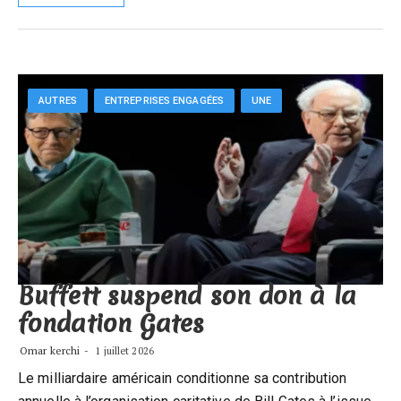
AUTRES
ENTREPRISES ENGAGÉES
UNE
Buffett suspend son don à la
fondation Gates
Omar kerchi
1 juillet 2026
Le milliardaire américain conditionne sa contribution