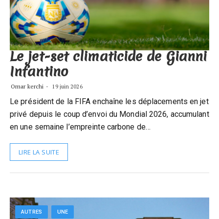
Le jet-set climaticide de Gianni
Infantino
Omar kerchi
19 juin 2026
Le président de la FIFA enchaîne les déplacements en jet
privé depuis le coup d’envoi du Mondial 2026, accumulant
en une semaine l’empreinte carbone de…
LIRE LA SUITE
AUTRES
UNE