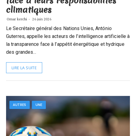
face à leurs responsabilités
climatiques
Omar kerchi
26 juin 2026
Le Secrétaire général des Nations Unies, António
Guterres, appelle les acteurs de l’intelligence artificielle à
la transparence face à l’appétit énergétique et hydrique
des grandes…
LIRE LA SUITE
AUTRES
UNE