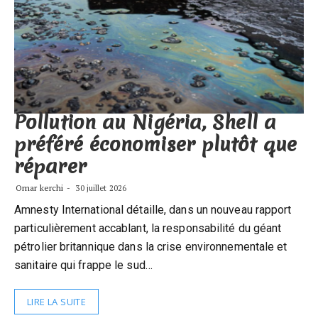
Pollution au Nigéria, Shell a
préféré économiser plutôt que
réparer
Omar kerchi
30 juillet 2026
Amnesty International détaille, dans un nouveau rapport
particulièrement accablant, la responsabilité du géant
pétrolier britannique dans la crise environnementale et
sanitaire qui frappe le sud…
LIRE LA SUITE