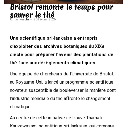
Bristol remonte le temps pour
sauver le thé
Omar kerchi
23 février 2026
Une scientifique sri-lankaise a entrepris
d’exploiter des archives botaniques du XIXe
siècle pour préparer l’avenir des plantations de
thé face aux dérèglements climatiques.
Une équipe de chercheurs de l’Université de Bristol,
au Royaume-Uni, a lancé un programme scientifique
novateur susceptible de bouleverser la manière dont
l’industrie mondiale du thé affronte le changement
climatique.
Au centre de cette initiative se trouve Thamali
Kariyawasam, scientifique sri-lankaise, qui compare