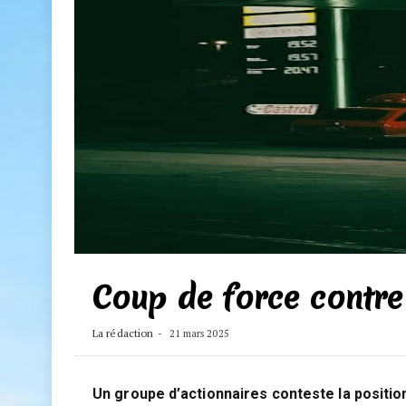
Coup de force contre
La rédaction
21 mars 2025
Un groupe d’actionnaires conteste la positi