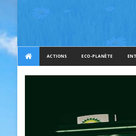
Skip
ACTIONS
ECO-PLANÈTE
ENT
to
content