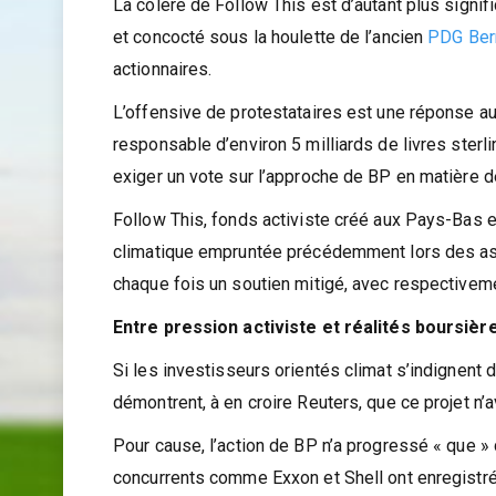
La colère de Follow This est d’autant plus signif
et concocté sous la houlette de l’ancien
PDG Ber
actionnaires.
L’offensive de protestataires est une réponse a
responsable d’environ 5 milliards de livres sterli
exiger un vote sur l’approche de BP en matière 
Follow This, fonds activiste créé aux Pays-Bas en
climatique empruntée précédemment lors des as
chaque fois un soutien mitigé, avec respectivem
Entre pression activiste et réalités boursièr
Si les investisseurs orientés climat s’indignent
démontrent, à en croire Reuters, que ce projet n’
Pour cause, l’action de BP n’a progressé « que »
concurrents comme Exxon et Shell ont enregist