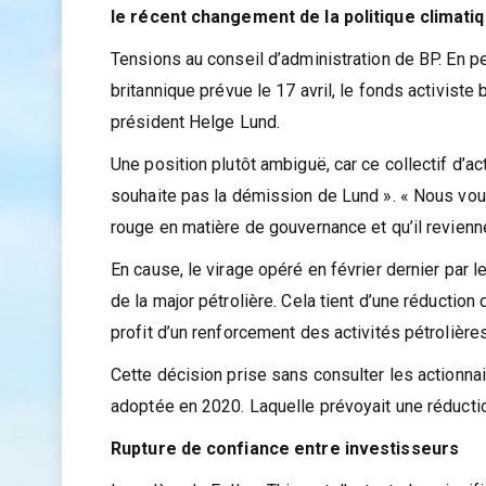
le récent changement de la politique climatiq
Tensions au conseil d’administration de BP. En p
britannique prévue le 17 avril, le fonds activiste
président Helge Lund.
Une position plutôt ambiguë, car ce collectif d’a
souhaite pas la démission de Lund ». « Nous voul
rouge en matière de gouvernance et qu’il revienne
En cause, le virage opéré en février dernier par
de la major pétrolière. Cela tient d’une réducti
profit d’un renforcement des activités pétrolière
Cette décision prise sans consulter les actionna
adoptée en 2020. Laquelle prévoyait une réductio
Rupture de confiance entre investisseurs