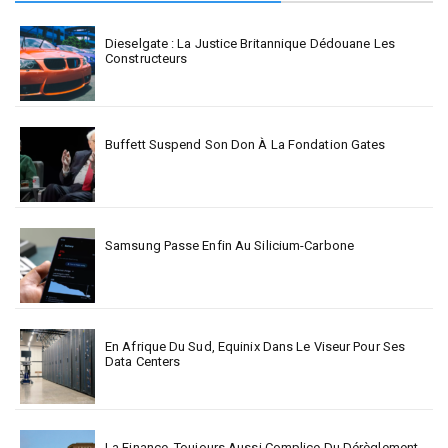
Dieselgate : La Justice Britannique Dédouane Les
Constructeurs
Buffett Suspend Son Don À La Fondation Gates
Samsung Passe Enfin Au Silicium-Carbone
En Afrique Du Sud, Equinix Dans Le Viseur Pour Ses
Data Centers
La Finance, Toujours Aussi Complice Du Dérèglement