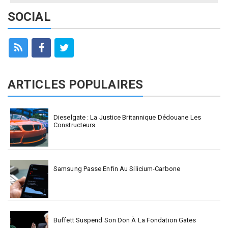
SOCIAL
ARTICLES POPULAIRES
Dieselgate : La Justice Britannique Dédouane Les
Constructeurs
Samsung Passe Enfin Au Silicium-Carbone
Buffett Suspend Son Don À La Fondation Gates