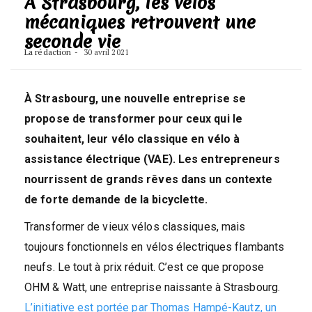
À Strasbourg, les vélos
mécaniques retrouvent une
seconde vie
La rédaction
30 avril 2021
À Strasbourg, une nouvelle entreprise se
propose de transformer pour ceux qui le
souhaitent, leur vélo classique en vélo à
assistance électrique (VAE). Les entrepreneurs
nourrissent de grands rêves dans un contexte
de forte demande de la bicyclette.
Transformer de vieux vélos classiques, mais
toujours fonctionnels en vélos électriques flambants
neufs. Le tout à prix réduit. C’est ce que propose
OHM & Watt, une entreprise naissante à Strasbourg.
L’initiative est portée par Thomas Hampé-Kautz, un