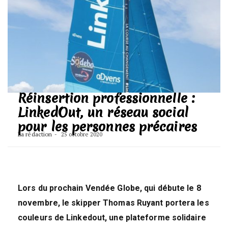
Réinsertion professionnelle :
LinkedOut, un réseau social
pour les personnes précaires
La rédaction
25 octobre 2020
Lors du prochain Vendée Globe, qui débute le 8
novembre, le skipper Thomas Ruyant portera les
couleurs de Linkedout, une plateforme solidaire