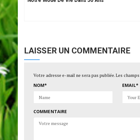
Notre Mode De Vie Dans 50 Ans
LAISSER UN COMMENTAIRE
Votre adresse e-mail ne sera pas publiée.
Les champs 
NOM
*
EMAIL
*
COMMENTAIRE