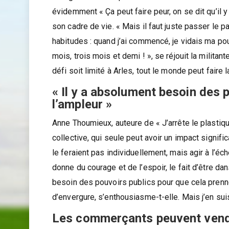
évidemment « Ça peut faire peur, on se dit qu’il 
son cadre de vie. « Mais il faut juste passer le p
habitudes : quand j’ai commencé, je vidais ma po
mois, trois mois et demi ! », se réjouit la militan
défi soit limité à Arles, tout le monde peut faire 
« Il y a absolument besoin des 
l’ampleur »
Anne Thoumieux, auteure de « J’arrête le plastique
collective, qui seule peut avoir un impact signifi
le feraient pas individuellement, mais agir à l’éc
donne du courage et de l’espoir, le fait d’être dans
besoin des pouvoirs publics pour que cela prenne
d’envergure, s’enthousiasme-t-elle. Mais j’en suis
Les commerçants peuvent vendre