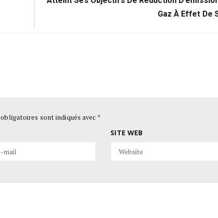
Atteint Ses Objectifs De Réduction D’émissio
Gaz À Effet De 
obligatoires sont indiqués avec
*
SITE WEB