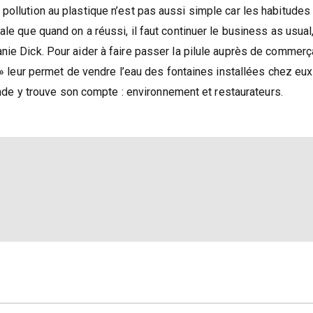
pollution au plastique n’est pas aussi simple car les habitudes
le que quand on a réussi, il faut continuer le business as usual
nie Dick. Pour aider à faire passer la pilule auprès de commerç
e » leur permet de vendre l’eau des fontaines installées chez eux
monde y trouve son compte : environnement et restaurateurs.