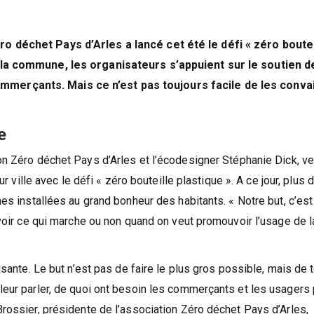
o déchet Pays d’Arles a lancé cet été le défi « zéro boutei
 la commune, les organisateurs s’appuient sur le soutien d
merçants. Mais ce n’est pas toujours facile de les conva
e
on Zéro déchet Pays d’Arles et l’écodesigner Stéphanie Dick, ve
r ville avec le défi « zéro bouteille plastique ». A ce jour, plus 
es installées au grand bonheur des habitants. « Notre but, c’est
 voir ce qui marche ou non quand on veut promouvoir l’usage de l
isante. Le but n’est pas de faire le plus gros possible, mais de 
leur parler, de quoi ont besoin les commerçants et les usagers
rossier, présidente de l’association Zéro déchet Pays d’Arles,