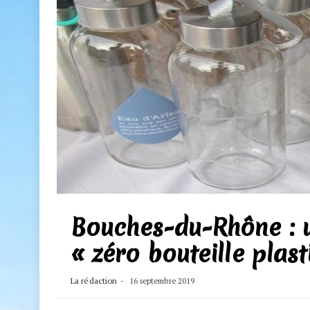
Bouches-du-Rhône : u
« zéro bouteille plast
La rédaction
16 septembre 2019