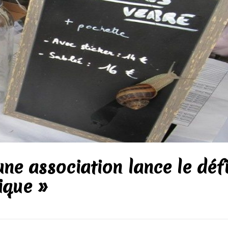
ne association lance le déf
ique »