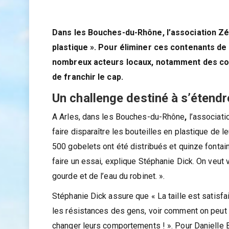
Dans les Bouches-du-Rhône, l’association Zér
plastique ». Pour éliminer ces contenants de
nombreux acteurs locaux, notamment des com
de franchir le cap.
Un challenge destiné à s’étendr
A Arles, dans les Bouches-du-Rhône
,
l’associati
faire disparaître les bouteilles en plastique de leu
500 gobelets ont été distribués et quinze fontain
faire un essai, explique Stéphanie Dick. On veut
gourde et de l’eau du robinet. ».
Stéphanie Dick assure que « La taille est satisfa
les résistances des gens, voir comment on peut 
changer leurs comportements ! ». Pour Danielle B