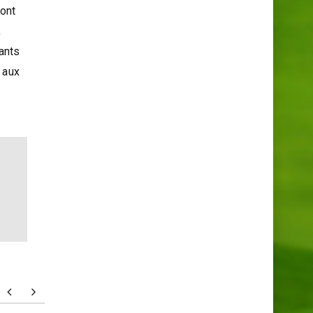
 ont
,
ants
 aux