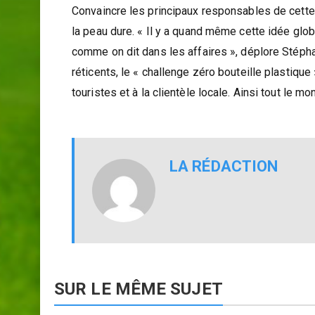
Convaincre les principaux responsables de cette 
la peau dure. « Il y a quand même cette idée globa
comme on dit dans les affaires », déplore Stépha
réticents, le « challenge zéro bouteille plastiqu
touristes et à la clientèle locale. Ainsi tout le 
LA RÉDACTION
SUR LE MÊME SUJET