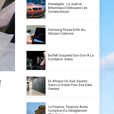
Dieselgate : La Justice
Britannique Dédouane Les
Constructeurs
Samsung Passe Enfin Au
Silicium-Carbone
Buffett Suspend Son Don À La
Fondation Gates
i
En Afrique Du Sud, Equinix
Dans Le Viseur Pour Ses Data
Centers
La Finance, Toujours Aussi
Complice Du Dérèglement