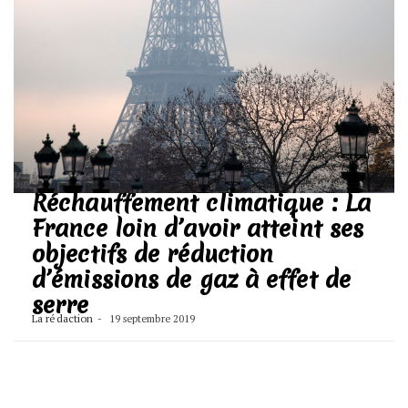
Réchauffement climatique : La
France loin d’avoir atteint ses
objectifs de réduction
d’émissions de gaz à effet de
serre
La rédaction
19 septembre 2019