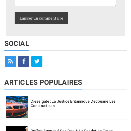
SOCIAL
ARTICLES POPULAIRES
Dieselgate : La Justice Britannique Dédouane Les
Constructeurs
Buffett Suspend Son Don À La Fondation Gates