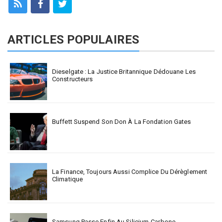
ARTICLES POPULAIRES
Dieselgate : La Justice Britannique Dédouane Les
Constructeurs
Buffett Suspend Son Don À La Fondation Gates
La Finance, Toujours Aussi Complice Du Dérèglement
Climatique
Samsung Passe Enfin Au Silicium-Carbone