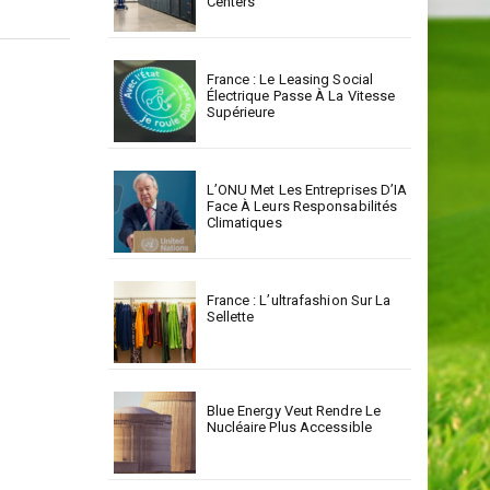
Centers
France : Le Leasing Social
Électrique Passe À La Vitesse
Supérieure
L’ONU Met Les Entreprises D’IA
Face À Leurs Responsabilités
Climatiques
France : L’ultrafashion Sur La
Sellette
Blue Energy Veut Rendre Le
Nucléaire Plus Accessible