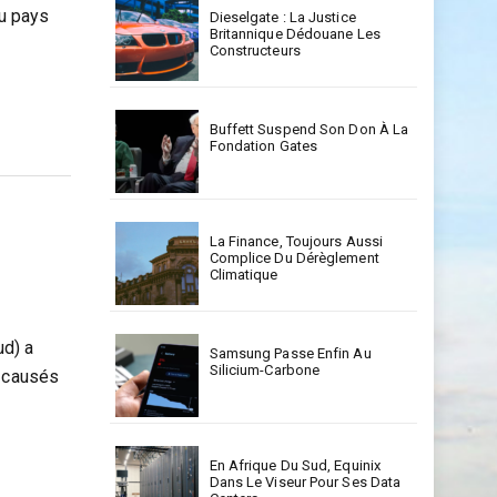
au pays
Dieselgate : La Justice
Britannique Dédouane Les
Constructeurs
Buffett Suspend Son Don À La
Fondation Gates
La Finance, Toujours Aussi
Complice Du Dérèglement
Climatique
d) a
Samsung Passe Enfin Au
Silicium-Carbone
s causés
En Afrique Du Sud, Equinix
Dans Le Viseur Pour Ses Data