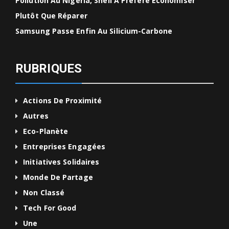
Pollution Au Nigéria, Shell A Préféré Économiser
Plutôt Que Réparer
Samsung Passe Enfin Au Silicium-Carbone
RUBRIQUES
Actions De Proximité
Autres
Eco-Planète
Entreprises Engagées
Initiatives Solidaires
Monde De Partage
Non Classé
Tech For Good
Une