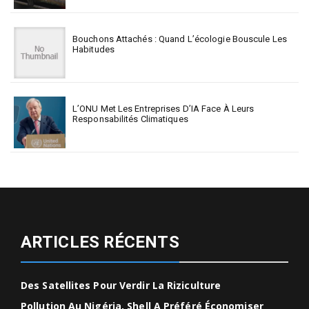
Bouchons Attachés : Quand L’écologie Bouscule Les
Habitudes
L’ONU Met Les Entreprises D’IA Face À Leurs
Responsabilités Climatiques
ARTICLES RÉCENTS
Des Satellites Pour Verdir La Riziculture
Pollution Au Nigéria, Shell A Préféré Économiser