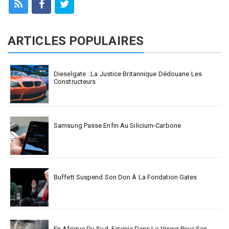
ARTICLES POPULAIRES
Dieselgate : La Justice Britannique Dédouane Les
Constructeurs
Samsung Passe Enfin Au Silicium-Carbone
Buffett Suspend Son Don À La Fondation Gates
En Afrique Du Sud, Equinix Dans Le Viseur Pour Ses