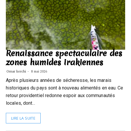
Renaissance spectaculaire des
zones humides irakiennes
Omar kerchi
8 mai 2026
Après plusieurs années de sécheresse, les marais
historiques du pays sont à nouveau alimentés en eau. Ce
retour providentiel redonne espoir aux communautés
locales, dont…
LIRE LA SUITE