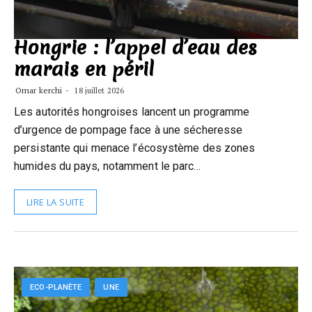
Hongrie : l’appel d’eau des
marais en péril
Omar kerchi
18 juillet 2026
Les autorités hongroises lancent un programme
d’urgence de pompage face à une sécheresse
persistante qui menace l’écosystème des zones
humides du pays, notamment le parc…
LIRE LA SUITE
ECO-PLANÈTE
UNE