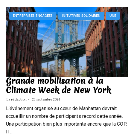
ENTREPRISES ENGAGÉES
INITIATIVES SOLIDAIRES
UNE
Grande mobilisation à la
Climate Week de New York
La rédaction
25 septembre 2024
L’événement organisé au cœur de Manhattan devrait
accueillir un nombre de participants record cette année.
Une participation bien plus importante encore que la COP.
Il…