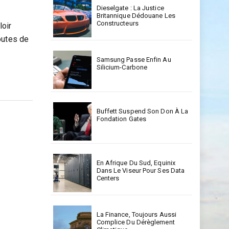
Dieselgate : La Justice
Britannique Dédouane Les
Constructeurs
loir
outes de
Samsung Passe Enfin Au
Silicium-Carbone
Buffett Suspend Son Don À La
Fondation Gates
En Afrique Du Sud, Equinix
Dans Le Viseur Pour Ses Data
Centers
La Finance, Toujours Aussi
Complice Du Dérèglement