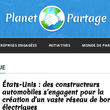
REPRISES ENGAGÉES
INITIATIVES
MONDE DE PA
UE
États-Unis : des constructeurs
automobiles s’engagent pour la
création d’un vaste réseau de bo
électriques