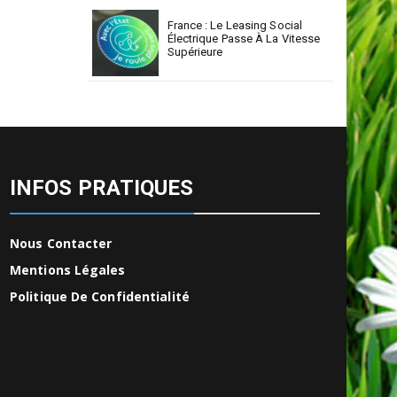
France : Le Leasing Social
Électrique Passe À La Vitesse
Supérieure
INFOS PRATIQUES
Nous Contacter
Mentions Légales
Politique De Confidentialité