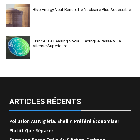
Blue Energy Veut Rendre Le Nucléaire Plus Accessible
France : Le Leasing Social Électrique Passe À La
Vitesse Supérieure
ARTICLES RÉCENTS
Pollution Au Nigéria, Shell A Préféré Économiser
Plutôt Que Réparer
Samsung Passe Enfin Au Silicium-Carbone