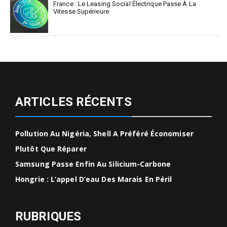
France : Le Leasing Social Électrique Passe À La
Vitesse Supérieure
ARTICLES RÉCENTS
Pollution Au Nigéria, Shell A Préféré Économiser
Plutôt Que Réparer
Samsung Passe Enfin Au Silicium-Carbone
Hongrie : L’appel D’eau Des Marais En Péril
RUBRIQUES