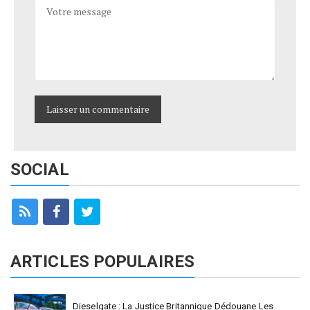
SOCIAL
ARTICLES POPULAIRES
Dieselgate : La Justice Britannique Dédouane Les