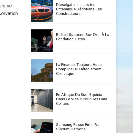
Dieselgate : La Justice
pleine
Britannique Dédouane Les
servation
Constructeurs
Buffett Suspend Son Don À La
Fondation Gates
La Finance, Toujours Aussi
Complice Du Dérèglement
Climatique
En Afrique Du Sud, Equinix
Dans Le Viseur Pour Ses Data
Centers
Samsung Passe Enfin Au
Silicium-Carbone