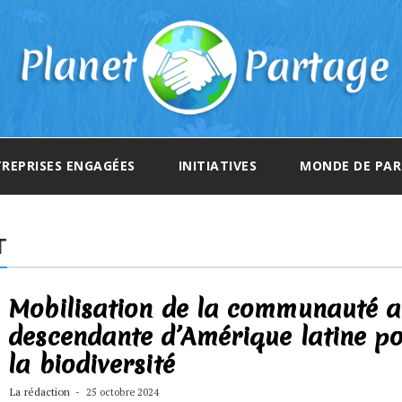
REPRISES ENGAGÉES
INITIATIVES
MONDE DE PA
T
Mobilisation de la communauté a
descendante d’Amérique latine p
la biodiversité
La rédaction
25 octobre 2024