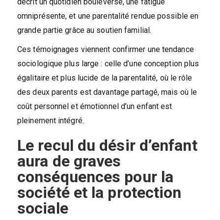
décrit un quotidien bouleversé, une fatigue
omniprésente, et une parentalité rendue possible en
grande partie grâce au soutien familial.
Ces témoignages viennent confirmer une tendance
sociologique plus large : celle d’une conception plus
égalitaire et plus lucide de la parentalité, où le rôle
des deux parents est davantage partagé, mais où le
coût personnel et émotionnel d’un enfant est
pleinement intégré.
Le recul du désir d’enfant
aura de graves
conséquences pour la
société et la protection
sociale