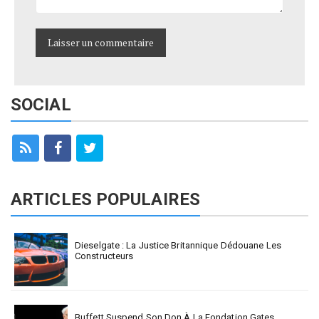
SOCIAL
ARTICLES POPULAIRES
Dieselgate : La Justice Britannique Dédouane Les
Constructeurs
Buffett Suspend Son Don À La Fondation Gates