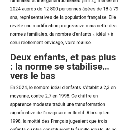
familiales et intergénérationnelles (Erfi 2), menée en
2024 auprès de 12 800 personnes âgées de 18 à 79
ans, représentatives de la population française. Elle
révèle une modification progressive mais nette des
normes familiales, du nombre d’enfants « idéal » à
celui réellement envisagé, voire réalisé.
Deux enfants, et pas plus
: la norme se stabilise…
vers le bas
En 2024, le nombre idéal d’enfants s’établit à 2,3 en
moyenne, contre 2,7 en 1998. Ce chiffre en
apparence modeste traduit une transformation
significative de l’imaginaire collectif. Alors qu’en
1998, la moitié des Français jugeaient que trois
enfants ou plus constituaient la famille idéale, ils ne