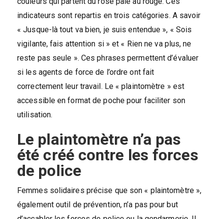
couleurs qui partent du rose pâle au rouge. Ces
indicateurs sont repartis en trois catégories. A savoir
« Jusque-là tout va bien, je suis entendue », « Sois
vigilante, fais attention si » et « Rien ne va plus, ne
reste pas seule ». Ces phrases permettent d’évaluer
si les agents de force de l’ordre ont fait
correctement leur travail. Le « plaintomètre » est
accessible en format de poche pour faciliter son
utilisation.
Le plaintomètre n’a pas
été créé contre les forces
de police
Femmes solidaires précise que son « plaintomètre »,
également outil de prévention, n’a pas pour but
d’accabler les forces de police ou la gendarmerie. Il