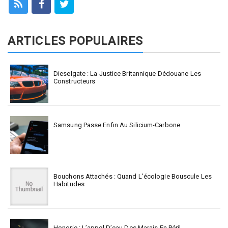
ARTICLES POPULAIRES
Dieselgate : La Justice Britannique Dédouane Les
Constructeurs
Samsung Passe Enfin Au Silicium-Carbone
Bouchons Attachés : Quand L’écologie Bouscule Les
Habitudes
Hongrie : L’appel D’eau Des Marais En Péril