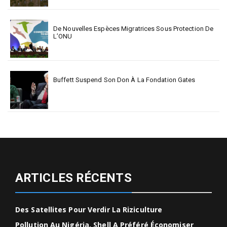
De Nouvelles Espèces Migratrices Sous Protection De
L’ONU
Buffett Suspend Son Don À La Fondation Gates
ARTICLES RÉCENTS
Des Satellites Pour Verdir La Riziculture
Pollution Au Nigéria, Shell A Préféré Économiser