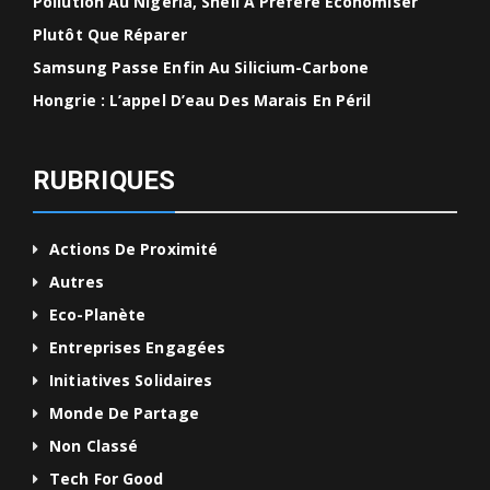
Pollution Au Nigéria, Shell A Préféré Économiser
Plutôt Que Réparer
Samsung Passe Enfin Au Silicium-Carbone
Hongrie : L’appel D’eau Des Marais En Péril
RUBRIQUES
Actions De Proximité
Autres
Eco-Planète
Entreprises Engagées
Initiatives Solidaires
Monde De Partage
Non Classé
Tech For Good