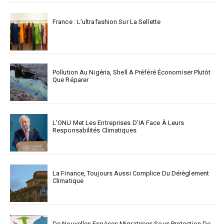
France : L’ultrafashion Sur La Sellette
Pollution Au Nigéria, Shell A Préféré Économiser Plutôt
Que Réparer
L’ONU Met Les Entreprises D’IA Face À Leurs
Responsabilités Climatiques
La Finance, Toujours Aussi Complice Du Dérèglement
Climatique
De Nouvelles Espèces Migratrices Sous Protection De