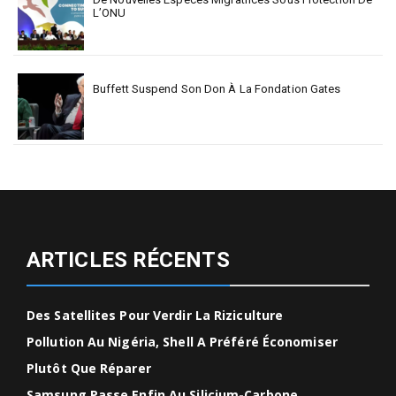
L’ONU
Buffett Suspend Son Don À La Fondation Gates
ARTICLES RÉCENTS
Des Satellites Pour Verdir La Riziculture
Pollution Au Nigéria, Shell A Préféré Économiser
Plutôt Que Réparer
Samsung Passe Enfin Au Silicium-Carbone