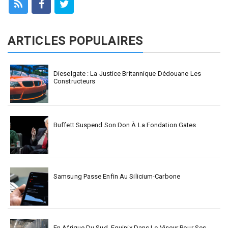
ARTICLES POPULAIRES
Dieselgate : La Justice Britannique Dédouane Les
Constructeurs
Buffett Suspend Son Don À La Fondation Gates
Samsung Passe Enfin Au Silicium-Carbone
En Afrique Du Sud, Equinix Dans Le Viseur Pour Ses